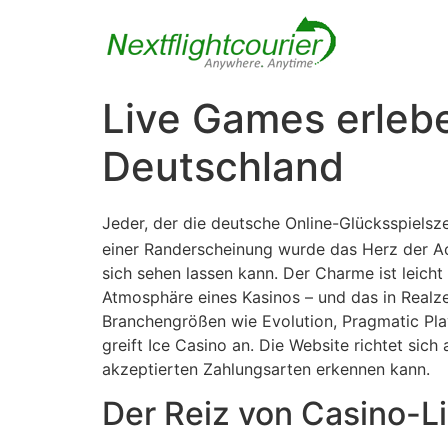
Live Games erlebe
Deutschland
Jeder, der die deutsche Online-Glücksspielsz
einer Randerscheinung wurde das Herz der Acti
sich sehen lassen kann. Der Charme ist leich
Atmosphäre eines Kasinos – und das in Realzei
Branchengrößen wie Evolution, Pragmatic Pla
greift Ice Casino an. Die Website richtet sic
akzeptierten Zahlungsarten erkennen kann.
Der Reiz von Casino-Li