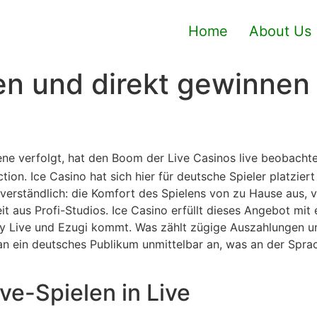
Home
About Us
n und direkt gewinnen b
ene verfolgt, hat den Boom der Live Casinos live beobacht
on. Ice Casino hat sich hier für deutsche Spieler platziert
t verständlich: die Komfort des Spielens von zu Hause aus,
t aus Profi-Studios. Ice Casino erfüllt dieses Angebot mit e
y Live und Ezugi kommt. Was zählt zügige Auszahlungen und
h an ein deutsches Publikum unmittelbar an, was an der Spra
ve-Spielen in Live