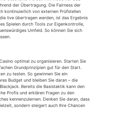
hrend der Übertragung. Die Fairness der
h kontinuierlich von externen Prüfstellen
ie live übertragen werden, ist das Ergebnis
s Spielen durch Tools zur Eigenkontrolle,
rauenswürdiges Umfeld. So können Sie sich
ssen.
e Casino optimal zu organisieren. Starten Sie
fachen Grundprinzipien gut für den Start.
en zu testen. So gewinnen Sie ein
ares Budget und bleiben Sie daran – die
lackjack. Bereits die Basistaktik kann den
che Profis und erklären Fragen zu den
sches kennenzulernen. Denken Sie daran, dass
pielzeit, sondern steigert auch Ihre Chancen