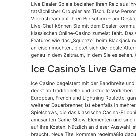
Live Dealer Spiele beziehen ihren Reiz aus i
tatsächlicher Croupier am Tisch. Diese Person
Videostream auf Ihren Bildschirm – am Deskt
Live-Chat können Sie mit dem Dealer kommuni
klassischen Online-Casino zumeist fehlt. Das
Features wie das „Squeeze“ beim Blackjack no
anreisen möchten, bietet sich die ideale Alte
genau in dem Zeitraum, in dem Sie es sehen. 
Ice Casino’s Live Game 
Ice Casino begeistert mit der Bandbreite und 
deckt ab traditionelle und aktuelle Vorlieben.
European, French und Lightning Roulette, gara
weiterer Dauerbrenner, ist ebenfalls in mehr
Spielshows, die das klassische Casino-Erlebn
amüsanten Game-Show-Elementen und sind in 
auf ihre Kosten. Nützlich an dieser Auswahl i
braucht. Neue Titel kommen regelmäßig dazu