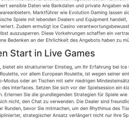
chert sensible Daten wie Bankdaten und private Angaben wä
twareanbietern. Marktführer wie Evolution Gaming lassen sic
ische Spiele mit lebenden Dealern und Equipment handelt, d
neriert. Zudem ermutigt Ice Casino verantwortungsbewusste
selbst auszusperren. Diese Vorkehrungen schaffen ein vert
hne Bedenken an der Ehrlichkeit des Angebots haben zu mü
en Start in Live Games
, bietet ein strukturierter Einstieg, um Ihr Erfahrung bei Ic
 Roulette, vor allem European Roulette, ist wegen seiner ein
o-Modus oder an Tischen mit sehr niedrigen Mindesteinsätz
es Interfaces. Setzen Sie sich vor der Spielsession ein kl
 Erlernen Sie die grundlegenden Strategien für Spiele wie B
ich nicht, den Chat zu verwenden. Die Dealer sind freundli
 paar Runden, bevor Sie mitmachen, um den Rhythmus des Ti
iplinierter, strategischer Ansatz verlängert nicht nur Ihre S